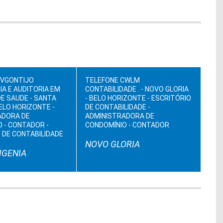
RVGONTIJO
TELEFONE CWLM
A E AUDITORIA EM
CONTABILIDADE . - NOVO GLORIA
E SAUDE - SANTA
- BELO HORIZONTE - ESCRITÓRIO
BELO HORIZONTE -
DE CONTABILIDADE -
ADORA DE
ADMINISTRADORA DE
 - CONTADOR -
CONDOMÍNIO - CONTADOR
 DE CONTABILIDADE
NOVO GLORIA
IGENIA