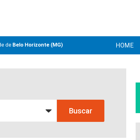
de de
Belo Horizonte (MG)
HOME