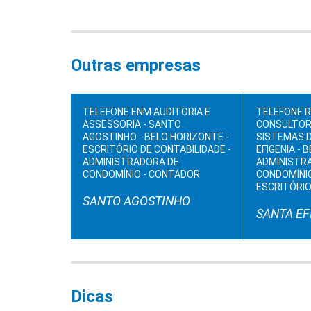
Outras empresas
TELEFONE ENM AUDITORIA E
TELEFONE 
ASSESSORIA - SANTO
CONSULTORI
AGOSTINHO - BELO HORIZONTE -
SISTEMAS D
ESCRITÓRIO DE CONTABILIDADE -
EFIGENIA - 
ADMINISTRADORA DE
ADMINISTR
CONDOMÍNIO - CONTADOR
CONDOMÍNIO
ESCRITÓRIO
SANTO AGOSTINHO
SANTA EF
Dicas