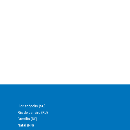
Florianópolis (SC)
Rio de Janeiro (RJ)
Brasília (DF)
Natal (RN)