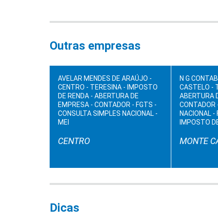
Outras empresas
AVELAR MENDES DE ARAÚJO -
N G CONTAB
CENTRO - TERESINA - IMPOSTO
CASTELO - 
DE RENDA - ABERTURA DE
ABERTURA 
EMPRESA - CONTADOR - FGTS -
CONTADOR 
CONSULTA SIMPLES NACIONAL -
NACIONAL - 
MEI
IMPOSTO D
CENTRO
MONTE C
Dicas