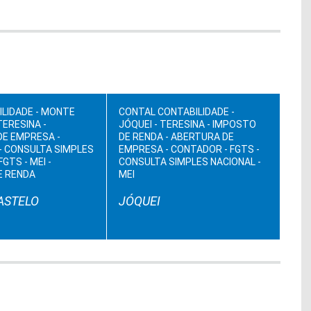
ILIDADE - MONTE
CONTAL CONTABILIDADE -
TERESINA -
JÓQUEI - TERESINA - IMPOSTO
DE EMPRESA -
DE RENDA - ABERTURA DE
- CONSULTA SIMPLES
EMPRESA - CONTADOR - FGTS -
FGTS - MEI -
CONSULTA SIMPLES NACIONAL -
E RENDA
MEI
ASTELO
JÓQUEI