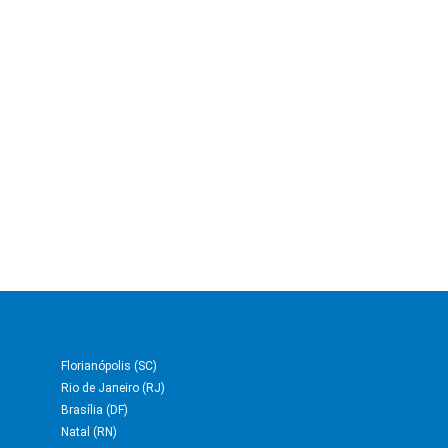
Florianópolis (SC)
Rio de Janeiro (RJ)
Brasília (DF)
Natal (RN)