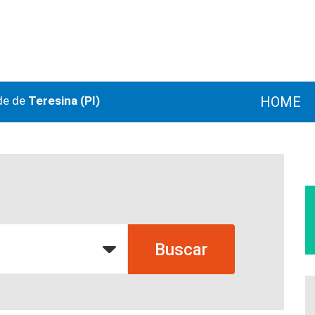
de de
Teresina (PI)
HOME